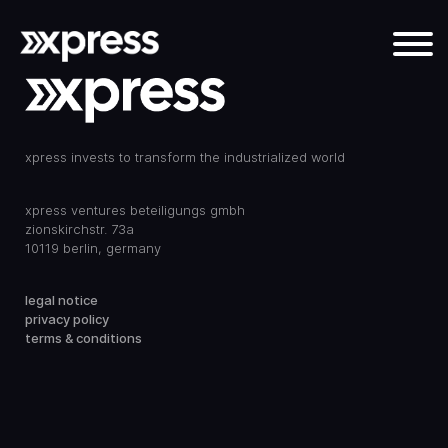
xpress invests to transform the industrialized world
xpress ventures beteiligungs gmbh
zionskirchstr. 73a
10119 berlin, germany
legal notice
privacy policy
terms & conditions