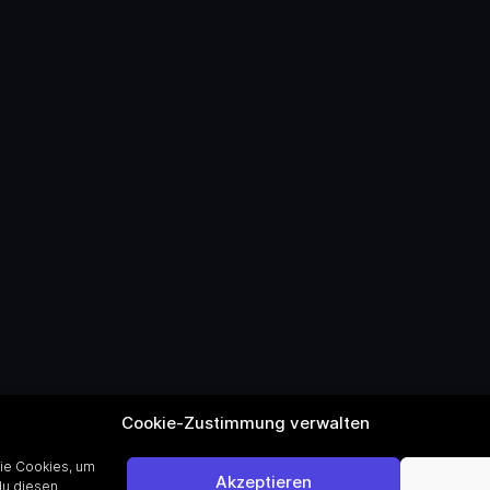
Cookie-Zustimmung verwalten
wie Cookies, um
Akzeptieren
du diesen