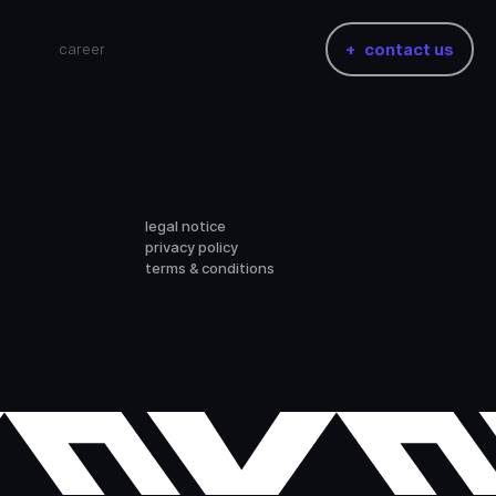
career
contact us
legal notice
privacy policy
terms & conditions