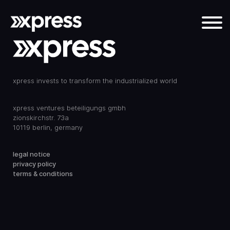
xpress invests to transform the industrialized world
xpress ventures beteiligungs gmbh
zionskirchstr. 73a
10119 berlin, germany
legal notice
privacy policy
terms & conditions