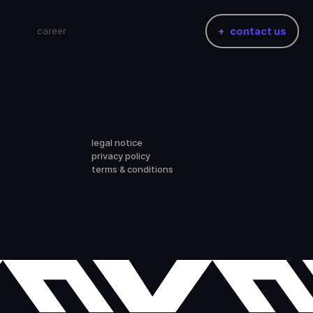
career
contact us
legal notice
privacy policy
terms & conditions