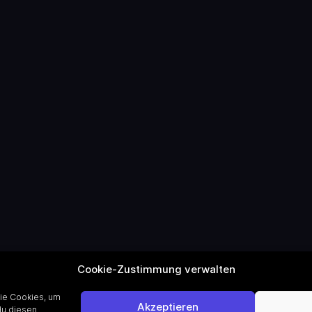
Cookie-Zustimmung verwalten
wie Cookies, um
Akzeptieren
du diesen